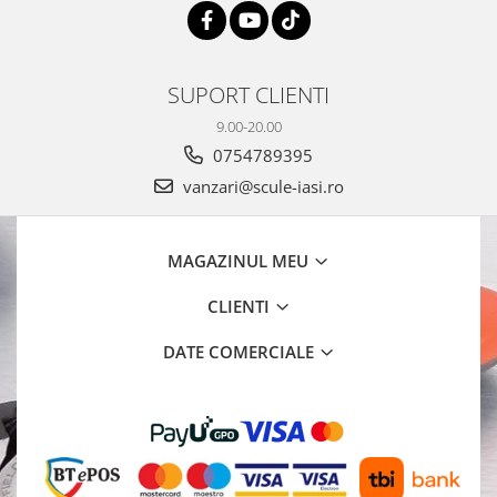
SUPORT CLIENTI
9.00-20.00
0754789395
vanzari@scule-iasi.ro
MAGAZINUL MEU
CLIENTI
DATE COMERCIALE