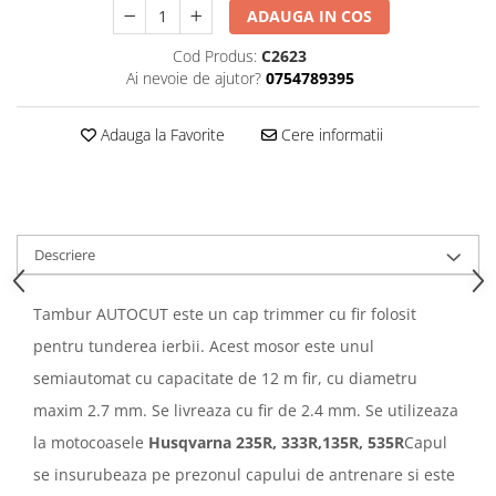
ADAUGA IN COS
Cod Produs:
C2623
Ai nevoie de ajutor?
0754789395
Adauga la Favorite
Cere informatii
Descriere
Tambur AUTOCUT este un cap trimmer cu fir folosit
pentru tunderea ierbii. Acest mosor este unul
semiautomat cu capacitate de 12 m fir, cu diametru
maxim 2.7 mm. Se livreaza cu fir de 2.4 mm. Se utilizeaza
la motocoasele
Husqvarna 235R, 333R,135R, 535R
Capul
se insurubeaza pe prezonul capului de antrenare si este