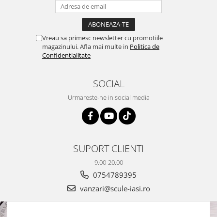
Vreau sa primesc newsletter cu promotiile
magazinului. Afla mai multe in
Politica de
Confidentialitate
SOCIAL
Urmareste-ne in social media
SUPORT CLIENTI
9.00-20.00
0754789395
vanzari@scule-iasi.ro