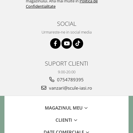
magazinului. Afla mai multe in
Politica de
Confidentialitate
SOCIAL
Urmareste-ne in social media
SUPORT CLIENTI
9.00-20.00
0754789395
vanzari@scule-iasi.ro
MAGAZINUL MEU
CLIENTI
DATE COMERCIALE