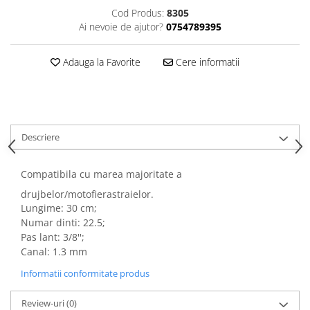
Cod Produs:
8305
Ai nevoie de ajutor?
0754789395
Adauga la Favorite
Cere informatii
Descriere
Compatibila cu marea majoritate a
drujbelor/motofierastraielor.
Lungime: 30 cm;
Numar dinti: 22.5;
Pas lant: 3/8'';
Canal: 1.3 mm
Informatii conformitate produs
Review-uri
(0)