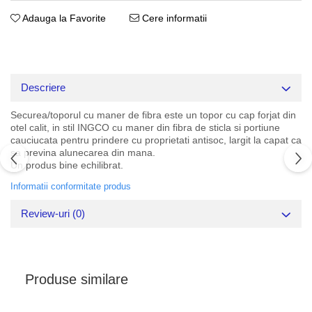
Adauga la Favorite
Cere informatii
Descriere
Securea/toporul cu maner de fibra este un topor cu cap forjat din
otel calit, in stil INGCO cu maner din fibra de sticla si portiune
cauciucata pentru prindere cu proprietati antisoc, largit la capat ca
sa previna alunecarea din mana.
Un produs bine echilibrat.
Informatii conformitate produs
Review-uri
(0)
Produse similare