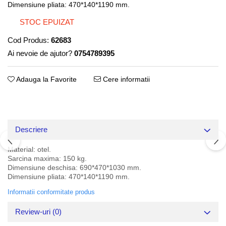
Dimensiune pliata: 470*140*1190 mm.
STOC EPUIZAT
Cod Produs:
62683
Ai nevoie de ajutor?
0754789395
Adauga la Favorite
Cere informatii
Descriere
Material: otel.
Sarcina maxima: 150 kg.
Dimensiune deschisa: 690*470*1030 mm.
Dimensiune pliata: 470*140*1190 mm.
Informatii conformitate produs
Review-uri
(0)