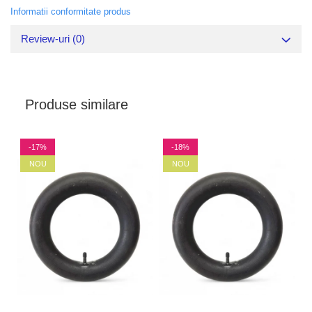
Informatii conformitate produs
Review-uri
(0)
Produse similare
-17%
-18%
NOU
NOU