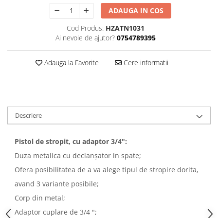
ADAUGA IN COS
Cod Produs:
HZATN1031
Ai nevoie de ajutor?
0754789395
Adauga la Favorite
Cere informatii
Descriere
Pistol de stropit, cu adaptor 3/4":
Duza metalica cu declanșator in spate;
Ofera posibilitatea de a va alege tipul de stropire dorita,
avand 3 variante posibile;
Corp din metal;
Adaptor cuplare de 3/4 ";