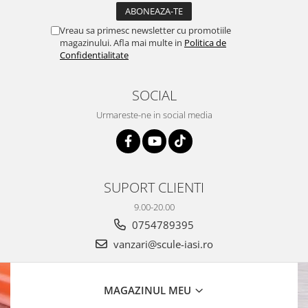
Vreau sa primesc newsletter cu promotiile
magazinului. Afla mai multe in
Politica de
Confidentialitate
SOCIAL
Urmareste-ne in social media
SUPORT CLIENTI
9.00-20.00
0754789395
vanzari@scule-iasi.ro
MAGAZINUL MEU