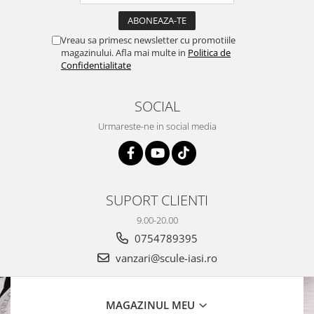
Vreau sa primesc newsletter cu promotiile
magazinului. Afla mai multe in
Politica de
Confidentialitate
SOCIAL
Urmareste-ne in social media
SUPORT CLIENTI
9.00-20.00
0754789395
vanzari@scule-iasi.ro
MAGAZINUL MEU