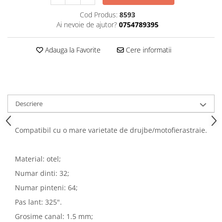
Cod Produs:
8593
Ai nevoie de ajutor?
0754789395
Adauga la Favorite
Cere informatii
Descriere
Compatibil cu o mare varietate de drujbe/motofierastraie.
Material: otel;
Numar dinti: 32;
Numar pinteni: 64;
Pas lant: 325".
Grosime canal: 1.5 mm;