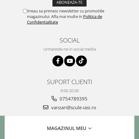
Vreau sa primesc newsletter cu promotiile
magazinului. Afla mai multe in
Politica de
Confidentialitate
SOCIAL
Urmareste-ne in social media
SUPORT CLIENTI
9.00-20.00
0754789395
vanzari@scule-iasi.ro
MAGAZINUL MEU