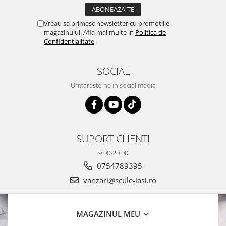
Vreau sa primesc newsletter cu promotiile
magazinului. Afla mai multe in
Politica de
Confidentialitate
SOCIAL
Urmareste-ne in social media
SUPORT CLIENTI
9.00-20.00
0754789395
vanzari@scule-iasi.ro
MAGAZINUL MEU