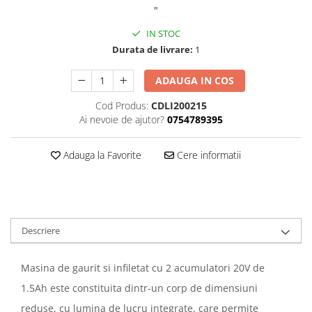
"
IN STOC
Durata de livrare:
1
ADAUGA IN COS
Cod Produs:
CDLI200215
Ai nevoie de ajutor?
0754789395
Adauga la Favorite
Cere informatii
Descriere
Masina de gaurit si infiletat cu 2 acumulatori 20V de
1.5Ah este constituita dintr-un corp de dimensiuni
reduse, cu lumina de lucru integrate, care permite