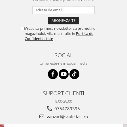
Vreau sa primesc newsletter cu promotiile
magazinului. Afla mai multe in
Politica de
Confidentialitate
SOCIAL
Urmareste-ne in social media
SUPORT CLIENTI
9.00-20.00
0754789395
vanzari@scule-iasi.ro