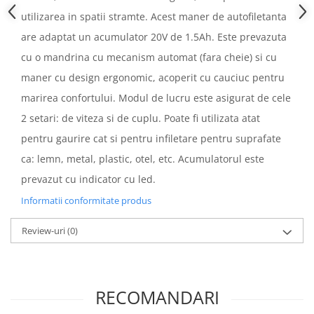
utilizarea in spatii stramte. Acest maner de autofiletanta
are adaptat un acumulator 20V de 1.5Ah. Este prevazuta
cu o mandrina cu mecanism automat (fara cheie) si cu
maner cu design ergonomic, acoperit cu cauciuc pentru
marirea confortului. Modul de lucru este asigurat de cele
2 setari: de viteza si de cuplu. Poate fi utilizata atat
pentru gaurire cat si pentru infiletare pentru suprafate
ca: lemn, metal, plastic, otel, etc. Acumulatorul este
prevazut cu indicator cu led.
Informatii conformitate produs
Review-uri
(0)
RECOMANDARI