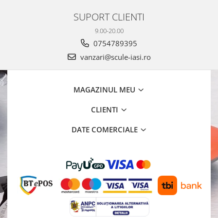
SUPORT CLIENTI
9.00-20.00
0754789395
vanzari@scule-iasi.ro
MAGAZINUL MEU
CLIENTI
DATE COMERCIALE