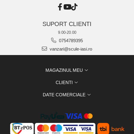
SUPORT CLIENTI
9.00-20.00
0754789395
vanzari@scule-iasi.ro
MAGAZINUL MEU
CLIENTI
DATE COMERCIALE