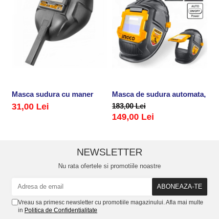
Masca sudura cu maner
Masca de sudura automata, retr
M
31,00 Lei
183,00 Lei
3
149,00 Lei
NEWSLETTER
Nu rata ofertele si promotiile noastre
Vreau sa primesc newsletter cu promotiile magazinului. Afla mai multe
in
Politica de Confidentialitate