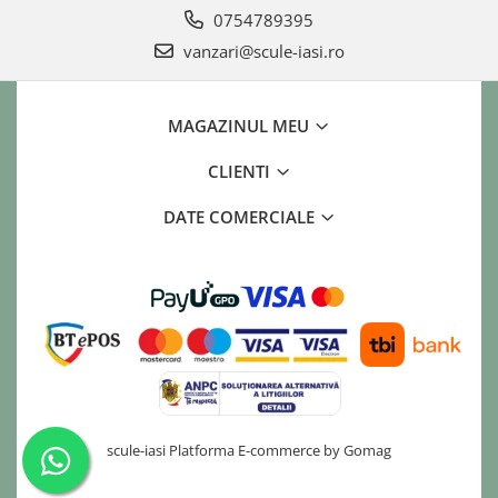
0754789395
vanzari@scule-iasi.ro
MAGAZINUL MEU
CLIENTI
DATE COMERCIALE
scule-iasi
Platforma E-commerce by Gomag