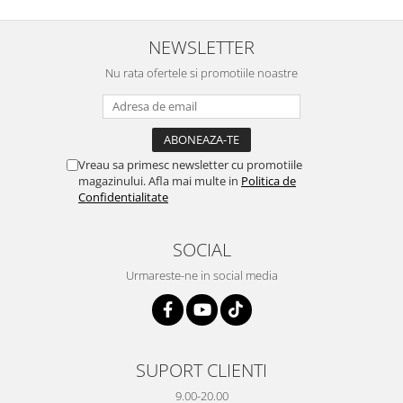
NEWSLETTER
Nu rata ofertele si promotiile noastre
Vreau sa primesc newsletter cu promotiile
magazinului. Afla mai multe in
Politica de
Confidentialitate
SOCIAL
Urmareste-ne in social media
SUPORT CLIENTI
9.00-20.00