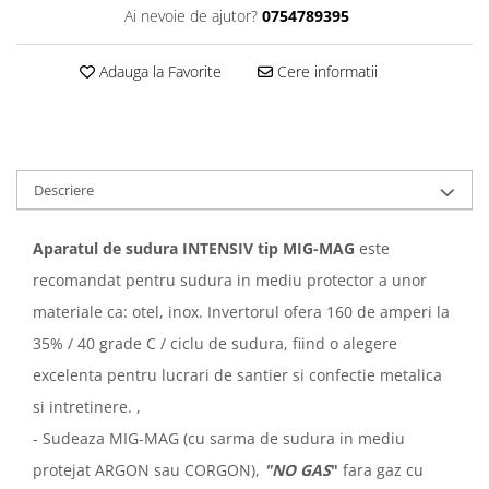
Ai nevoie de ajutor?
0754789395
Adauga la Favorite
Cere informatii
Descriere
Aparatul de sudura INTENSIV tip MIG-MAG
este
recomandat pentru sudura in mediu protector a unor
materiale ca: otel, inox. Invertorul ofera 160 de amperi la
35% / 40 grade C / ciclu de sudura, fiind o alegere
excelenta pentru lucrari de santier si confectie metalica
si intretinere. ,
- Sudeaza MIG-MAG (cu sarma de sudura in mediu
protejat ARGON sau CORGON),
"NO GAS
"
fara gaz cu