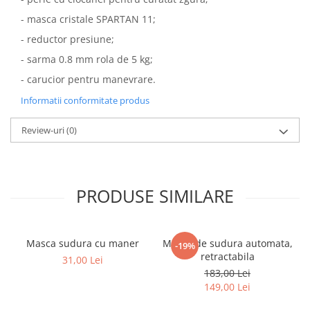
- masca cristale SPARTAN 11;
- reductor presiune;
- sarma 0.8 mm rola de 5 kg;
- carucior pentru manevrare.
Informatii conformitate produs
Review-uri
(0)
PRODUSE SIMILARE
Masca sudura cu maner
Masca de sudura automata,
-19%
retractabila
31,00 Lei
183,00 Lei
149,00 Lei