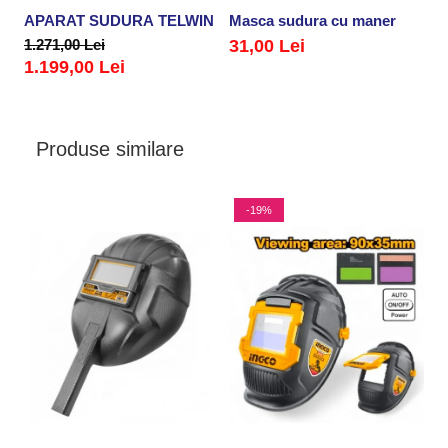
APARAT SUDURA TELWIN
Masca sudura cu maner
1.271,00 Lei
31,00 Lei
1.199,00 Lei
Produse similare
-19%