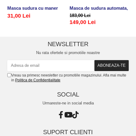
Masca sudura cu maner
Masca de sudura automata, retr
M
31,00 Lei
183,00 Lei
3
149,00 Lei
NEWSLETTER
Nu rata ofertele si promotiile noastre
Vreau sa primesc newsletter cu promotiile magazinului. Afla mai multe
in
Politica de Confidentialitate
SOCIAL
Urmareste-ne in social media
SUPORT CLIENTI