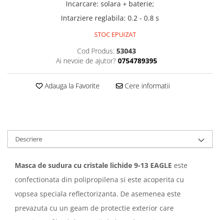
Incarcare: solara + baterie;
Intarziere reglabila: 0.2 - 0.8 s
STOC EPUIZAT
Cod Produs:
53043
Ai nevoie de ajutor?
0754789395
Adauga la Favorite
Cere informatii
Descriere
Masca de sudura cu cristale lichide 9-13 EAGLE
este
confectionata din polipropilena si este acoperita cu
vopsea speciala reflectorizanta. De asemenea este
prevazuta cu un geam de protectie exterior care