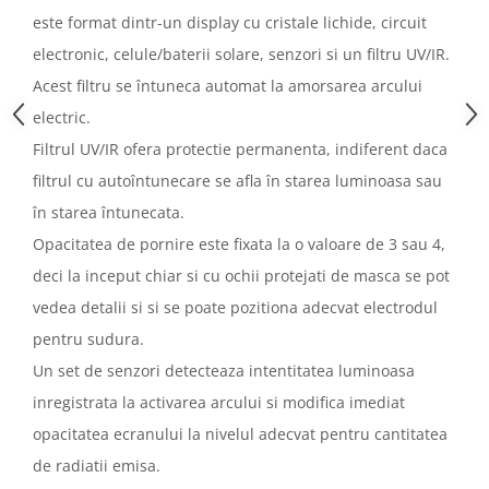
este format dintr-un display cu cristale lichide, circuit
electronic, celule/baterii solare, senzori si un filtru UV/IR.
Acest filtru se întuneca automat la amorsarea arcului
electric.
Filtrul UV/IR ofera protectie permanenta, indiferent daca
filtrul cu autoîntunecare se afla în starea luminoasa sau
în starea întunecata.
Opacitatea de pornire este fixata la o valoare de 3 sau 4,
deci la inceput chiar si cu ochii protejati de masca se pot
vedea detalii si si se poate pozitiona adecvat electrodul
pentru sudura.
Un set de senzori detecteaza intentitatea luminoasa
inregistrata la activarea arcului si modifica imediat
opacitatea ecranului la nivelul adecvat pentru cantitatea
de radiatii emisa.