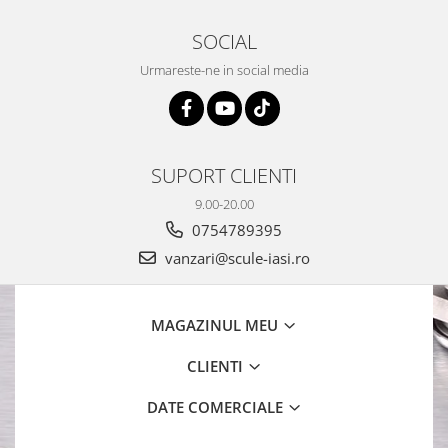
SOCIAL
Urmareste-ne in social media
SUPORT CLIENTI
9.00-20.00
0754789395
vanzari@scule-iasi.ro
MAGAZINUL MEU
CLIENTI
DATE COMERCIALE