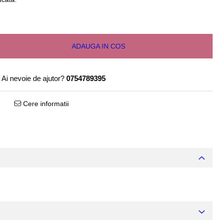
ADAUGA IN COS
Ai nevoie de ajutor?
0754789395
Cere informatii