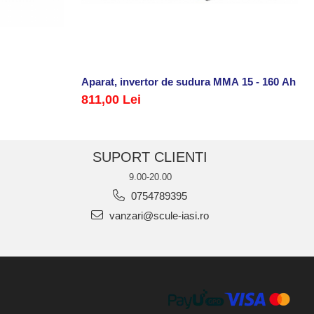
Aparat, invertor de sudura MMA 15 - 160 Ah
811,00 Lei
SUPORT CLIENTI
9.00-20.00
0754789395
vanzari@scule-iasi.ro