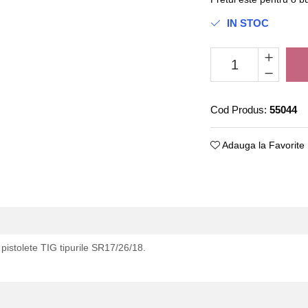
IN STOC
Cod Produs:
55044
Adauga la Favorite
pistolete TIG tipurile SR17/26/18.