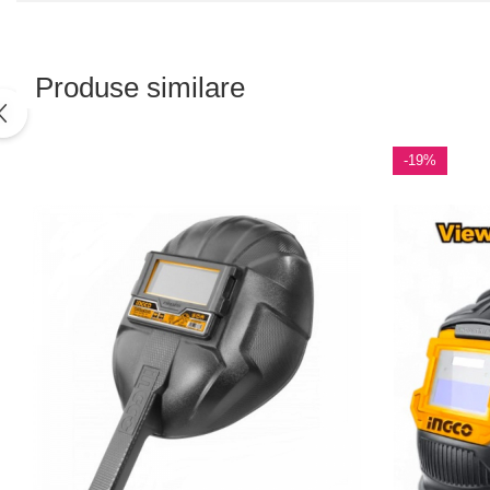
Produse similare
-19%