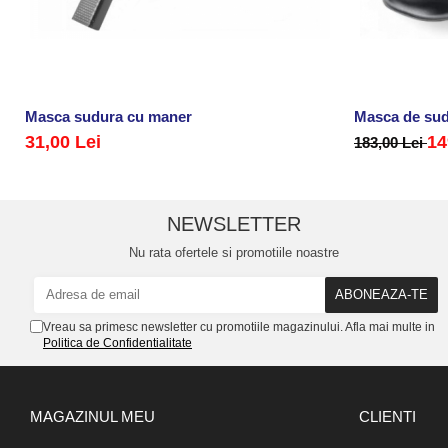
Masca sudura cu maner
Masca de sud
31,00 Lei
14
183,00 Lei
NEWSLETTER
Nu rata ofertele si promotiile noastre
Vreau sa primesc newsletter cu promotiile magazinului. Afla mai multe in
Politica de Confidentialitate
MAGAZINUL MEU
CLIENTI