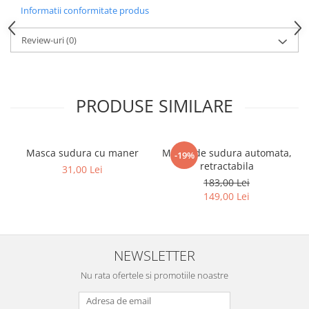
Informatii conformitate produs
Review-uri
(0)
PRODUSE SIMILARE
Masca sudura cu maner
Masca de sudura automata,
-19%
retractabila
31,00 Lei
183,00 Lei
149,00 Lei
NEWSLETTER
Nu rata ofertele si promotiile noastre