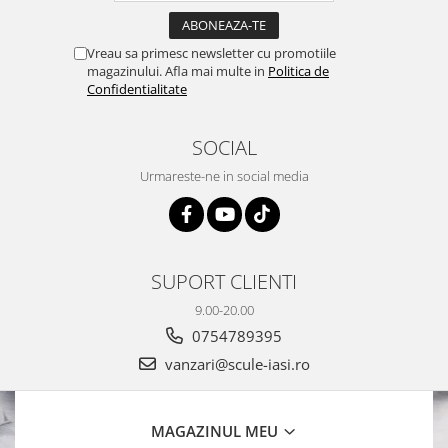
Vreau sa primesc newsletter cu promotiile
magazinului. Afla mai multe in
Politica de
Confidentialitate
SOCIAL
Urmareste-ne in social media
SUPORT CLIENTI
9.00-20.00
0754789395
vanzari@scule-iasi.ro
MAGAZINUL MEU