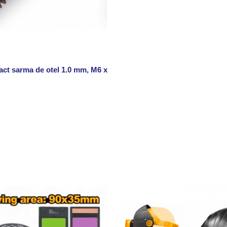
32)
act sarma de otel 1.0 mm, M6 x 25 mm