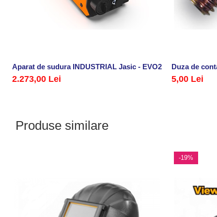
Aparat de sudura INDUSTRIAL Jasic - EVO20 ARC 200 (Z2S
Duza de cont
2.273,00 Lei
5,00 Lei
Produse similare
-19%