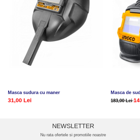
Masca sudura cu maner
Masca de sud
31,00 Lei
14
183,00 Lei
NEWSLETTER
Nu rata ofertele si promotiile noastre