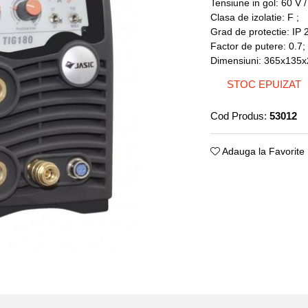
Tensiune in gol: 60 V 
Clasa de izolatie: F ;
Grad de protectie: IP 
Factor de putere: 0.7;
Dimensiuni: 365x135
STOC EPUIZAT
Cod Produs:
53012
Adauga la Favorite