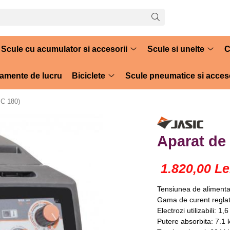
Scule cu acumulator si accesorii
Scule si unelte
C
amente de lucru
Biciclete
Scule pneumatice si acceso
IC 180)
Aparat de
1.820,00 Le
Tensiunea de alimenta
Gama de curent reglat
Electrozi utilizabili: 1,
Putere absorbita: 7.1 