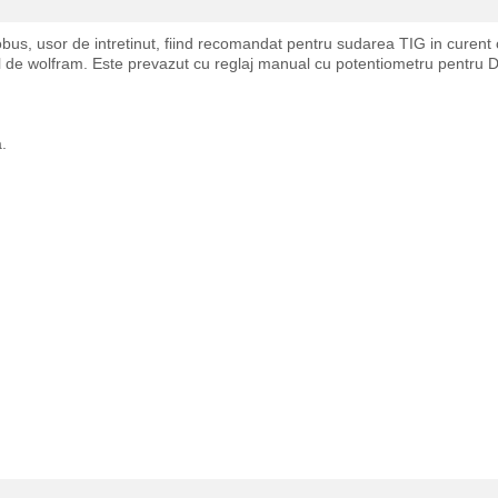
robus, usor de intretinut, fiind recomandat pentru sudarea TIG in curent 
l de wolfram. Este prevazut cu reglaj manual cu potentiometru pentru Do
a.