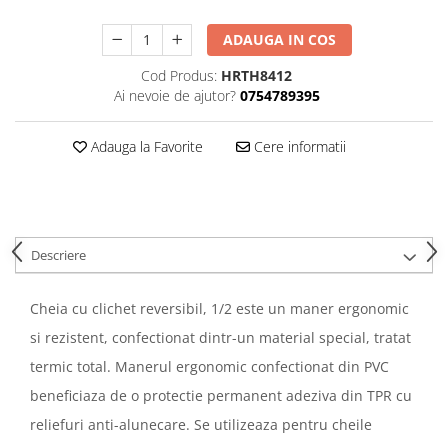
ADAUGA IN COS
Cod Produs:
HRTH8412
Ai nevoie de ajutor?
0754789395
Adauga la Favorite
Cere informatii
Descriere
Cheia cu clichet reversibil, 1/2 este un maner ergonomic
si rezistent, confectionat dintr-un material special, tratat
termic total. Manerul ergonomic confectionat din PVC
beneficiaza de o protectie permanent adeziva din TPR cu
reliefuri anti-alunecare. Se utilizeaza pentru cheile