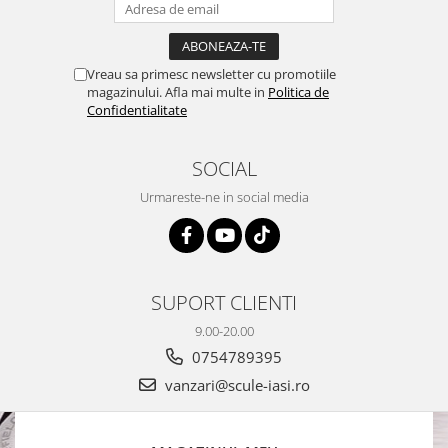
Vreau sa primesc newsletter cu promotiile
magazinului. Afla mai multe in
Politica de
Confidentialitate
SOCIAL
Urmareste-ne in social media
SUPORT CLIENTI
9.00-20.00
0754789395
vanzari@scule-iasi.ro