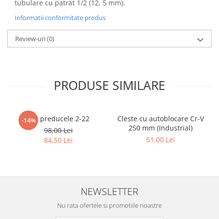
tubulare cu patrat 1/2 (12, 5 mm).
Informatii conformitate produs
Review-uri
(0)
PRODUSE SIMILARE
Set preducele 2-22
Cleste cu autoblocare Cr-V
-14%
250 mm (Industrial)
98,00 Lei
51,00 Lei
84,50 Lei
NEWSLETTER
Nu rata ofertele si promotiile noastre