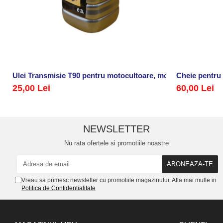
Ulei Transmisie T90 pentru motocultoare, motosape si alte ut
Cheie pentru
25,00 Lei
60,00 Lei
NEWSLETTER
Nu rata ofertele si promotiile noastre
Vreau sa primesc newsletter cu promotiile magazinului. Afla mai multe in
Politica de Confidentialitate