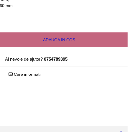
: 60 mm.
ADAUGA IN COS
Ai nevoie de ajutor?
0754789395
Cere informatii