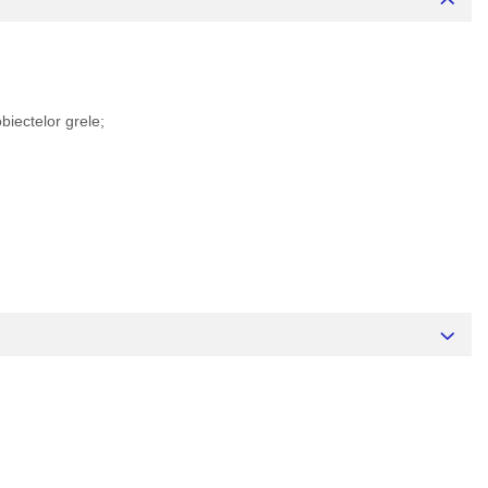
biectelor grele;