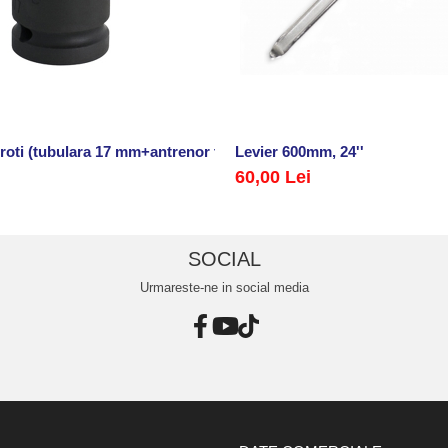
ilaje
 roti (tubulara 17 mm+antrenor tip L 250x70mm)
Levier 600mm, 24''
60,00 Lei
SOCIAL
Urmareste-ne in social media