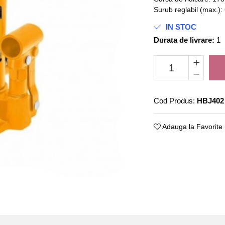
Surub reglabil (max.)
IN STOC
Durata de livrare:
1
Cod Produs:
HBJ402
Adauga la Favorite