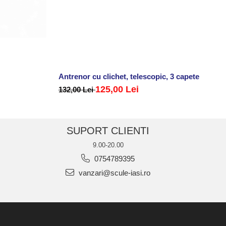
Antrenor cu clichet, telescopic, 3 capete
125,00 Lei
132,00 Lei
SUPORT CLIENTI
9.00-20.00
0754789395
vanzari@scule-iasi.ro